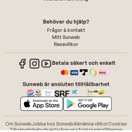
Behöver du hjälp?
Frågor & kontakt
Mitt Sunweb
Resevillkor
Betala säkert och enkelt
Sunweb är ansluten till
Hållbarhet
Om Sunweb
Jobba hos Sunweb
Allmänna villkor
Cookies
Tillgänglighetsdirektiv
Ansvarsfriskrivning
Sitemap