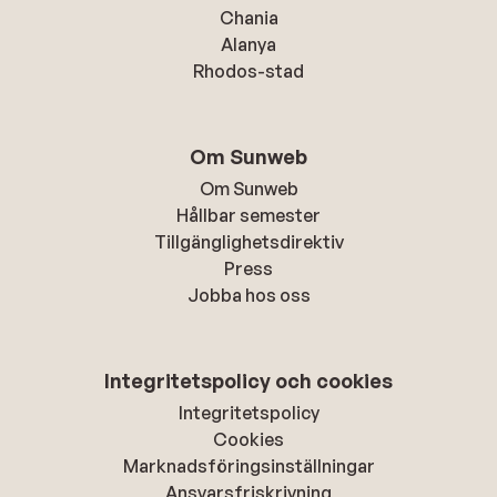
Chania
Alanya
Rhodos-stad
Om Sunweb
Om Sunweb
Hållbar semester
Tillgänglighetsdirektiv
Press
Jobba hos oss
Integritetspolicy och cookies
Integritetspolicy
Cookies
Marknadsföringsinställningar
Ansvarsfriskrivning