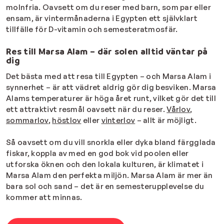
molnfria. Oavsett om du reser med barn, som par eller
ensam, är vintermånaderna i Egypten ett självklart
tillfälle för D-vitamin och semesteratmosfär.
Res till Marsa Alam – där solen alltid väntar på
dig
Det bästa med att resa till Egypten – och Marsa Alam i
synnerhet – är att vädret aldrig gör dig besviken. Marsa
Alams temperaturer är höga året runt, vilket gör det till
ett attraktivt resmål oavsett när du reser.
Vårlov
,
sommarlov
,
höstlov
eller
vinterlov
– allt är möjligt.
Så oavsett om du vill snorkla eller dyka bland färgglada
fiskar, koppla av med en god bok vid poolen eller
utforska öknen och den lokala kulturen, är klimatet i
Marsa Alam den perfekta miljön. Marsa Alam är mer än
bara sol och sand – det är en semesterupplevelse du
kommer att minnas.