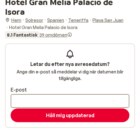
Hotel Gran Melia Palacio de
Isora
Hem
Solresor
Spanien
Teneriffa
Playa San Juan
Hotel Gran Melia Palacio de Isora
8.1 Fantastisk
39 omdömen
Letar du efter nya avresedatum?
Ange din e-post så meddelar vi dig när datumen blir
tillgängliga.
E-post
Håll mig uppdaterad