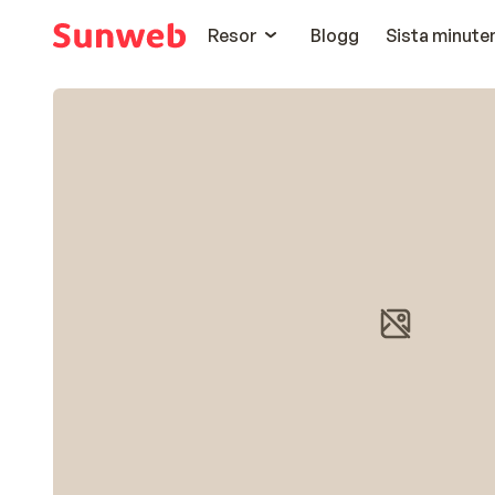
Resor
Blogg
Sista minute