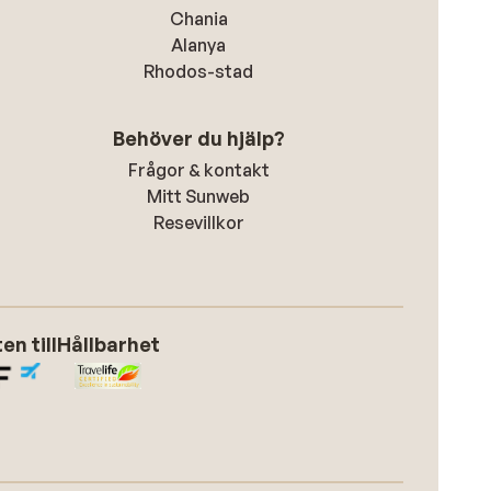
Chania
Alanya
Rhodos-stad
Behöver du hjälp?
Frågor & kontakt
Mitt Sunweb
Resevillkor
n till
Hållbarhet