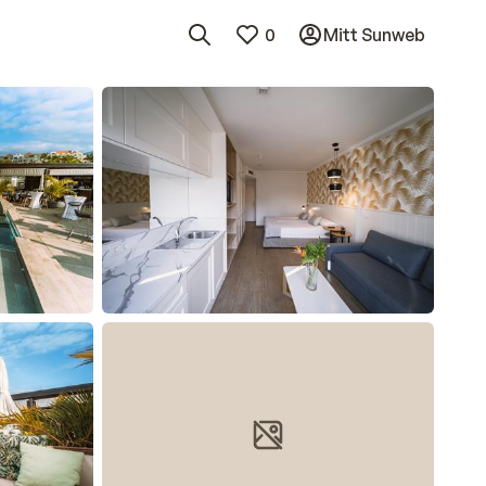
0
Mitt Sunweb