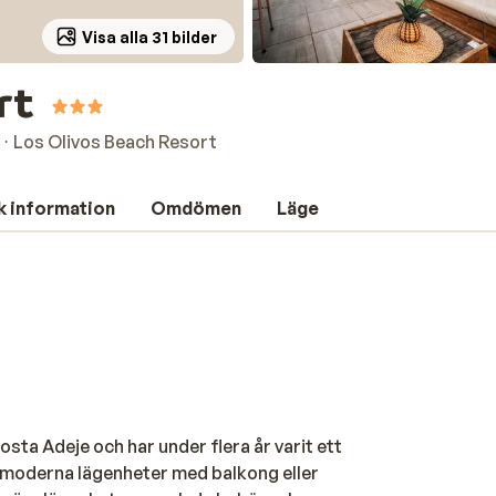
Visa alla 31 bilder
rt
Los Olivos Beach Resort
k information
Omdömen
Läge
osta Adeje och har under flera år varit ett
ch moderna lägenheter med balkong eller