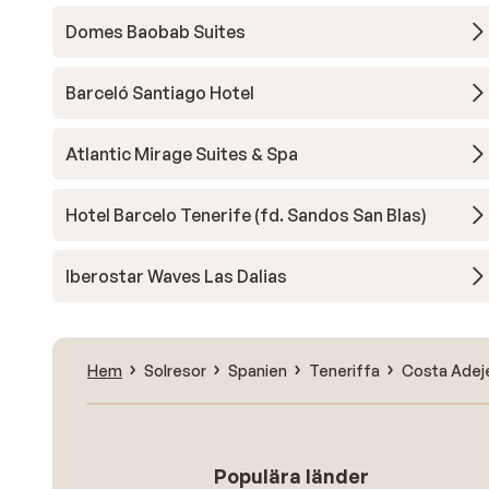
Domes Baobab Suites
Barceló Santiago Hotel
Atlantic Mirage Suites & Spa
Hotel Barcelo Tenerife (fd. Sandos San Blas)
Iberostar Waves Las Dalias
Hem
Solresor
Spanien
Teneriffa
Costa Adej
Populära länder