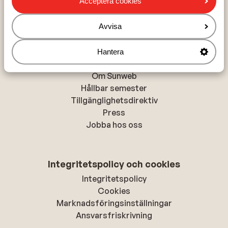
Acceptera cookies
Alanya
Rhodos-stad
Avvisa
Hantera
Om Sunweb
Om Sunweb
Hållbar semester
Tillgänglighetsdirektiv
Press
Jobba hos oss
Integritetspolicy och cookies
Integritetspolicy
Cookies
Marknadsföringsinställningar
Ansvarsfriskrivning