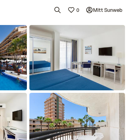
0
Mitt Sunweb