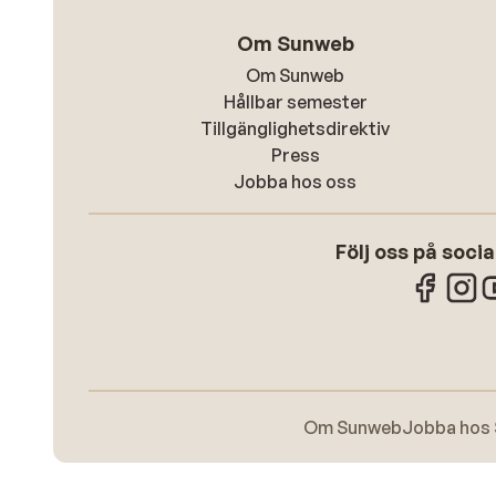
Om Sunweb
Om Sunweb
Hållbar semester
Tillgänglighetsdirektiv
Press
Jobba hos oss
Följ oss på soci
Om Sunweb
Jobba hos