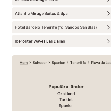
Atlantic Mirage Suites & Spa
Hotel Barcelo Tenerife (fd. Sandos San Blas)
Iberostar Waves Las Dalias
Hem
Solresor
Spanien
Teneriffa
Playa de La
Populära länder
Grekland
Turkiet
Spanien