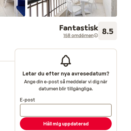
Fantastisk
8.5
158 omdömen
Letar du efter nya avresedatum?
Ange din e-post så meddelar vi dig när
datumen blir tillgängliga.
E-post
Håll mig uppdaterad