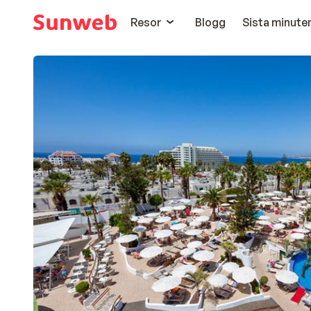
Resor
Blogg
Sista minute