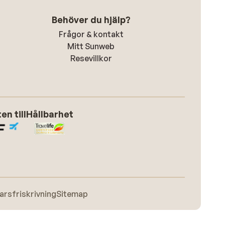
Behöver du hjälp?
Frågor & kontakt
Mitt Sunweb
Resevillkor
n till
Hållbarhet
arsfriskrivning
Sitemap