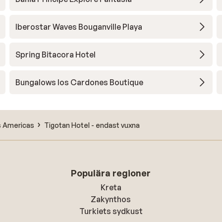
Iberostar Waves Bouganville Playa
Spring Bitacora Hotel
Bungalows los Cardones Boutique
s Americas
Tigotan Hotel - endast vuxna
Populära regioner
Kreta
Zakynthos
Turkiets sydkust