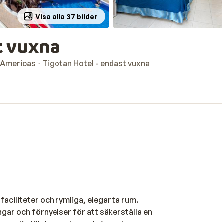
Visa alla 37 bilder
t vuxna
s Americas
Tigotan Hotel - endast vuxna
faciliteter och rymliga, eleganta rum.
ar och förnyelser för att säkerställa en