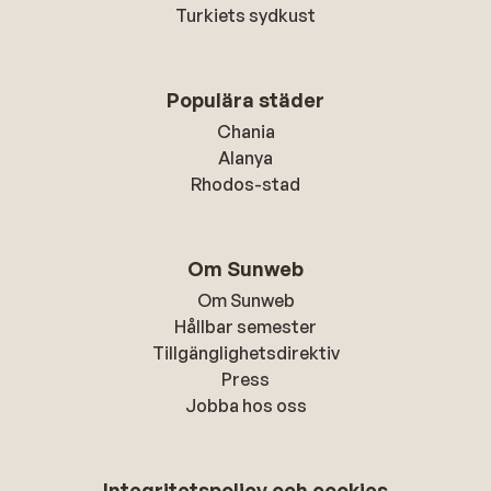
Turkiets sydkust
Populära städer
Chania
Alanya
Rhodos-stad
Om Sunweb
Om Sunweb
Hållbar semester
Tillgänglighetsdirektiv
Press
Jobba hos oss
Integritetspolicy och cookies