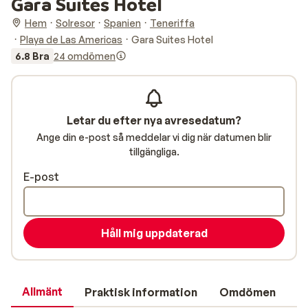
Gara Suites Hotel
Hem
Solresor
Spanien
Teneriffa
Playa de Las Americas
Gara Suites Hotel
6.8 Bra
24 omdömen
Letar du efter nya avresedatum?
Ange din e-post så meddelar vi dig när datumen blir
tillgängliga.
E-post
Håll mig uppdaterad
Allmänt
Praktisk information
Omdömen