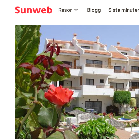
Resor
Blogg
Sista minute