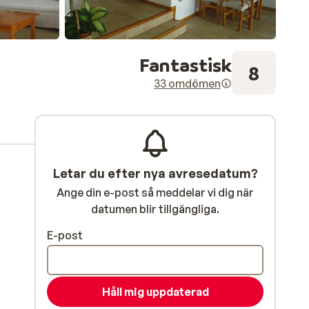
Fantastisk
8
33 omdömen
Letar du efter nya avresedatum?
Ange din e-post så meddelar vi dig när
datumen blir tillgängliga.
E-post
Håll mig uppdaterad