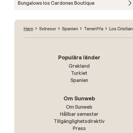
Bungalows los Cardones Boutique
Hem
Solresor
Spanien
Teneriffa
Los Cristia
Populära länder
Grekland
Turkiet
Spanien
Om Sunweb
Om Sunweb
Hållbar semester
Tillgänglighetsdirektiv
Press