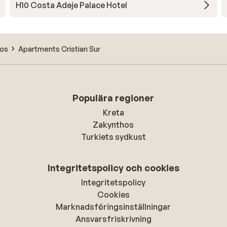
H10 Costa Adeje Palace Hotel
nos
Apartments Cristian Sur
Populära regioner
Kreta
Zakynthos
Turkiets sydkust
Integritetspolicy och cookies
Integritetspolicy
Cookies
Marknadsföringsinställningar
Ansvarsfriskrivning