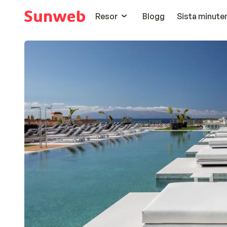
Resor
Blogg
Sista minute