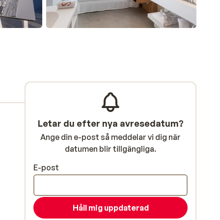
Letar du efter nya avresedatum?
Ange din e-post så meddelar vi dig när
datumen blir tillgängliga.
E-post
Håll mig uppdaterad