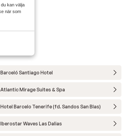
2024
 du kan välja
ycke när som
Barceló Santiago Hotel
Atlantic Mirage Suites & Spa
Hotel Barcelo Tenerife (fd. Sandos San Blas)
Iberostar Waves Las Dalias