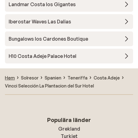
Landmar Costa los Gigantes
Iberostar Waves Las Dalias
Bungalows los Cardones Boutique
H10 Costa Adeje Palace Hotel
Hem
Solresor
Spanien
Teneriffa
Costa Adeje
Vincci Selección La Plantacion del Sur Hotel
Populära länder
Grekland
Turkiet