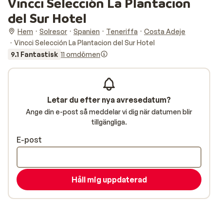
Vincci Selección La Plantacion
del Sur Hotel
Hem
Solresor
Spanien
Teneriffa
Costa Adeje
Vincci Selección La Plantacion del Sur Hotel
9.1 Fantastisk
11 omdömen
Letar du efter nya avresedatum?
Ange din e-post så meddelar vi dig när datumen blir
tillgängliga.
E-post
Håll mig uppdaterad