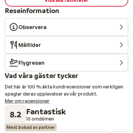
Visa alla faciliteter
Reseinformation
Observera
Måltider
Flygresan
Vad våra gäster tycker
Det här är 100 % äkta kundrecensioner som verkligen
speglar deras upplevelser av vår produkt.
Mer om recensioner
Fantastisk
8.2
10 omdömen
Mest bokad av partner