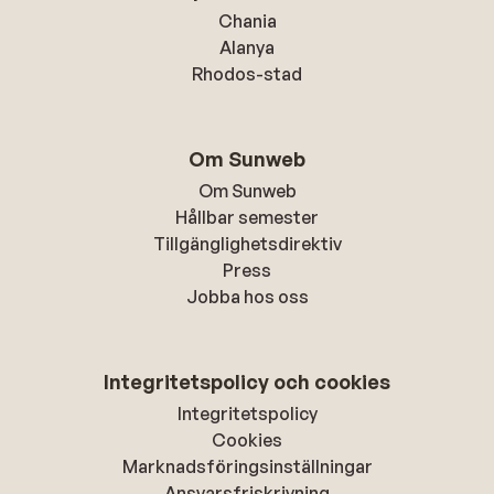
Chania
Alanya
Rhodos-stad
Om Sunweb
Om Sunweb
Hållbar semester
Tillgänglighetsdirektiv
Press
Jobba hos oss
Integritetspolicy och cookies
Integritetspolicy
Cookies
Marknadsföringsinställningar
Ansvarsfriskrivning