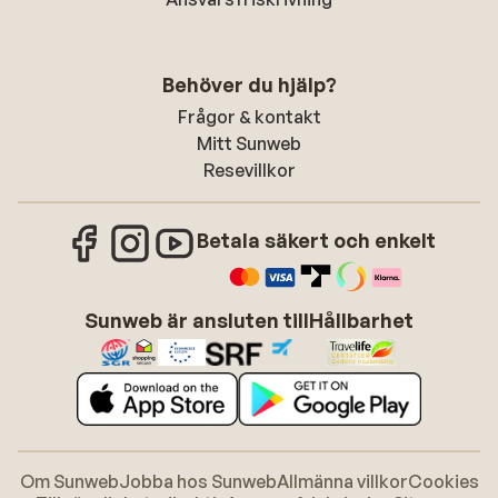
Behöver du hjälp?
Frågor & kontakt
Mitt Sunweb
Resevillkor
Betala säkert och enkelt
Sunweb är ansluten till
Hållbarhet
Om Sunweb
Jobba hos Sunweb
Allmänna villkor
Cookies