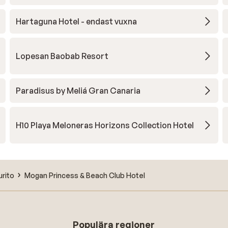
 ook
Hartaguna Hotel - endast vuxna
an.
7.
Lopesan Baobab Resort
aten
jd
Paradisus by Meliá Gran Canaria
 aan
n en
H10 Playa Meloneras Horizons Collection Hotel
lles
een
urito
Mogan Princess & Beach Club Hotel
Populära regioner