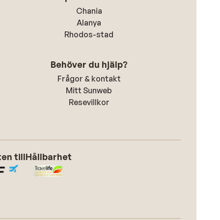
Chania
Alanya
Rhodos-stad
Behöver du hjälp?
Frågor & kontakt
Mitt Sunweb
Resevillkor
n till
Hållbarhet