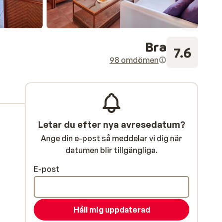
Bra
7.6
98 omdömen
Letar du efter nya avresedatum?
Ange din e-post så meddelar vi dig när
datumen blir tillgängliga.
E-post
Håll mig uppdaterad