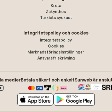
Kreta
Zakynthos
Turkiets sydkust
Integritetspolicy och cookies
Integritetspolicy
Cookies
Marknadsföringsinställningar
Ansvarsfriskrivning
ala medier
Betala säkert och enkelt
Sunweb är anslute