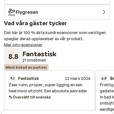
den sköna havsbrisen ligger den närmsta stranden ca
3500 meter från ditt hotell. Mat & dryck Beställ läckra
Flygresan
tapasrätter i restaurangen eller ta en cocktail i
Vad våra gäster tycker
hotellets bar. Avsluta kvällen i diskoteket där det finns
gott om dansmöjligheter till skön musik!
Det här är 100 % äkta kundrecensioner som verkligen
Omgivningarna I Maspalomas finns flera restauranger
speglar deras upplevelser av vår produkt.
och ett fåtal barer. Nattlivet är lugnt men det är inte
Mer om recensioner
långt till fartfyllda Playa del Ingles om du vill höja
Fantastisk
pulsen. Här finns både shoppingcenter och mindre
8.8
mataffärer där du kan handla om du bor med
21 omdömen
självhushåll.
Mest bokad av partner
Fantastisk
22 mars 2026
B
9.1
6.9
Zeer ruim, proper, super ligging en een
Zeer ruim, proper, super ligging en een
Prettig
Prettig
heel mooi uitzicht. Een absolute aanrader
heel mooi uitzicht. Een absolute aanrader
gedate
gedate
in bad 
in bad 
Översätt till svenska
ontbijt
ontbijt
aardige
aardige