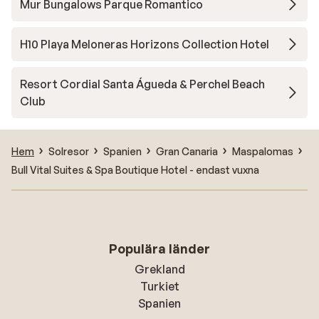
Mur Bungalows Parque Romantico
H10 Playa Meloneras Horizons Collection Hotel
Resort Cordial Santa Águeda & Perchel Beach
Club
Hem
Solresor
Spanien
Gran Canaria
Maspalomas
Bull Vital Suites & Spa Boutique Hotel - endast vuxna
Populära länder
Grekland
Turkiet
Spanien