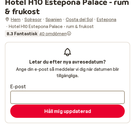
Hotel H10 Estepona Palace - rum
& frukost
Hem
Solresor
Spanien
Costa del Sol
Estepona
Hotel H10 Estepona Palace - rum & frukost
8.3 Fantastisk
40 omdömen
Letar du efter nya avresedatum?
Ange din e-post så meddelar vi dig när datumen blir
tillgängliga.
E-post
Håll mig uppdaterad