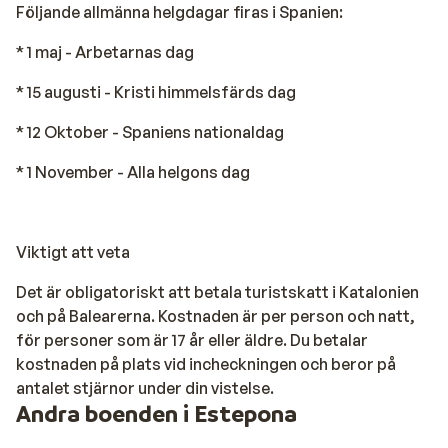
Följande allmänna helgdagar firas i Spanien:
* 1 maj - Arbetarnas dag
* 15 augusti - Kristi himmelsfärds dag
* 12 Oktober - Spaniens nationaldag
* 1 November - Alla helgons dag
Viktigt att veta
Det är obligatoriskt att betala turistskatt i Katalonien
och på Balearerna. Kostnaden är per person och natt,
för personer som är 17 år eller äldre. Du betalar
kostnaden på plats vid incheckningen och beror på
antalet stjärnor under din vistelse.
Andra boenden i Estepona