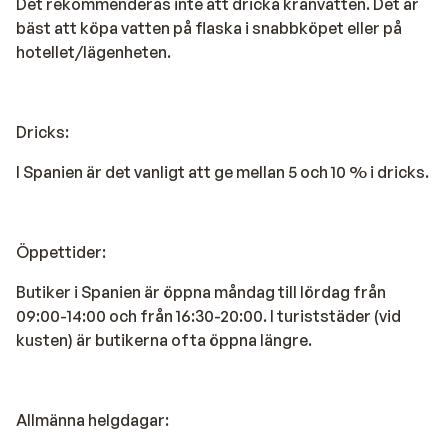
Det rekommenderas inte att dricka kranvatten. Det är
bäst att köpa vatten på flaska i snabbköpet eller på
hotellet/lägenheten.
Dricks:
I Spanien är det vanligt att ge mellan 5 och 10 % i dricks.
Öppettider:
Butiker i Spanien är öppna måndag till lördag från
09:00-14:00 och från 16:30-20:00. I turiststäder (vid
kusten) är butikerna ofta öppna längre.
Allmänna helgdagar: