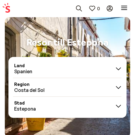
0
Resor till Estepona
Land
Spanien
Region
Costa del Sol
Stad
Estepona