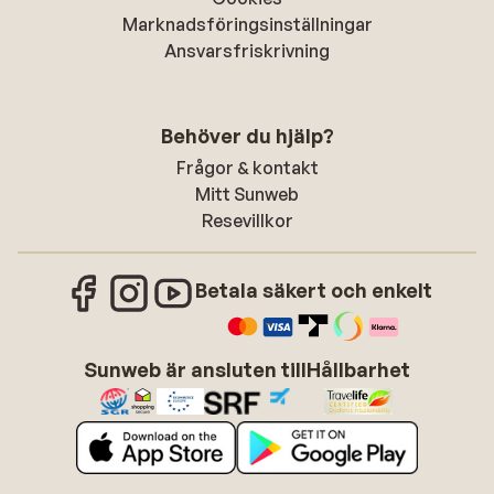
Marknadsföringsinställningar
Ansvarsfriskrivning
Behöver du hjälp?
Frågor & kontakt
Mitt Sunweb
Resevillkor
Betala säkert och enkelt
Sunweb är ansluten till
Hållbarhet