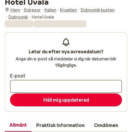
Hotel Uvala
Hem
Solresor
Italien
Kroatien
Dubrovnik kusten
Dubrovnik
Hotel Uvala
Letar du efter nya avresedatum?
Ange din e-post så meddelar vi dig när datumen blir
tillgängliga.
E-post
Håll mig uppdaterad
Allmänt
Praktisk information
Omdömen