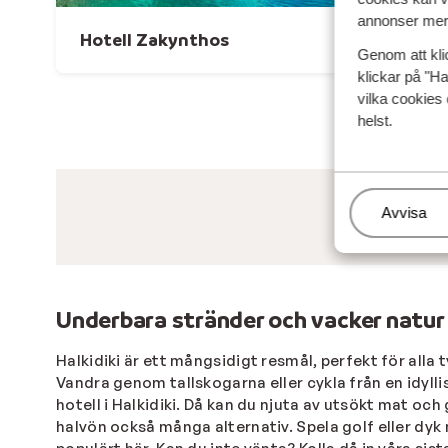
annonser mer 
Hotell Zakynthos
Genom att kli
klickar på "Ha
vilka cookies 
helst.
Hantera
Avvisa
Underbara stränder och vacker natur
Halkidiki är ett mångsidigt resmål, perfekt för alla
Vandra genom tallskogarna eller cykla från en idyllis
hotell i Halkidiki. Då kan du njuta av utsökt mat oc
halvön också många alternativ. Spela golf eller dyk