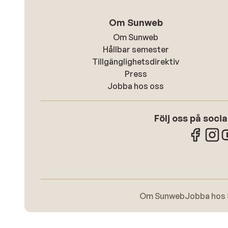
Om Sunweb
Om Sunweb
Hållbar semester
Tillgänglighetsdirektiv
Press
Jobba hos oss
Följ oss på soci
Om Sunweb
Jobba hos