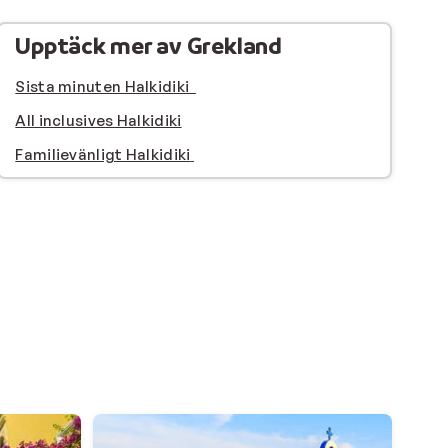
Upptäck mer av Grekland
Sista minuten Halkidiki
All inclusives Halkidiki
Familievänligt Halkidiki