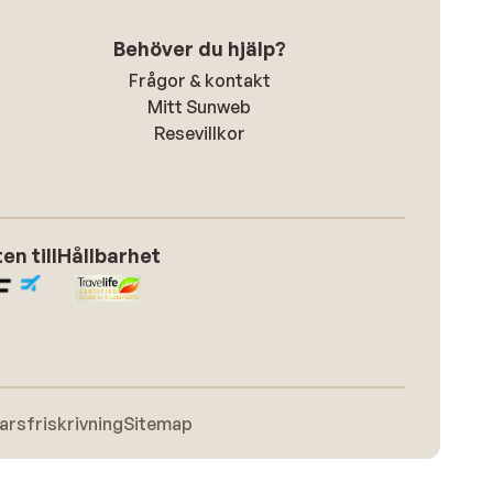
Behöver du hjälp?
Frågor & kontakt
Mitt Sunweb
Resevillkor
n till
Hållbarhet
arsfriskrivning
Sitemap