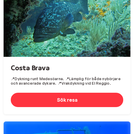
Costa Brava
📍Dykning runt Medesöarna. 📍Lämplig för både nybörjare
och avancerade dykare. 📍Vrakdykning vid El Reggio.
Sök resa