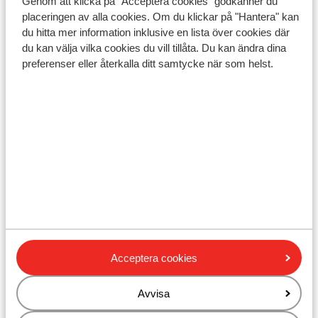
Genom att klicka på "Acceptera cookies" godkänner du
placeringen av alla cookies. Om du klickar på "Hantera" kan
du hitta mer information inklusive en lista över cookies där
du kan välja vilka cookies du vill tillåta. Du kan ändra dina
preferenser eller återkalla ditt samtycke när som helst.
Kreta
📍Olika dykskolor på destinationen. 📍Vraket: ett
magnifikt skeppsvrak. 📍Husrevet: perfekt för nybörjare.
Acceptera cookies
Sök resa
Avvisa