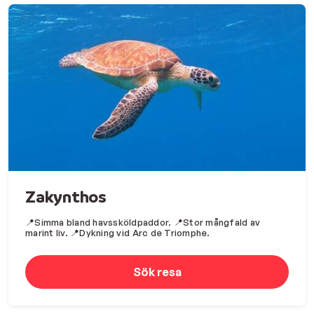
Zakynthos
📍Simma bland havssköldpaddor. 📍Stor mångfald av
marint liv. 📍Dykning vid Arc de Triomphe.
Sök resa