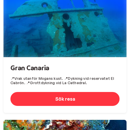
Gran Canaria
📍Vrak utanför Mogans kust. 📍Dykning vid reservatet El
Cabrón. 📍Grottdykning vid La Cathedral.
Sök resa