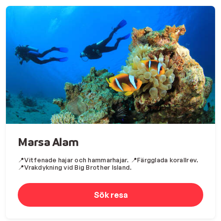
Marsa Alam
📍Vitfenade hajar och hammarhajar. 📍Färgglada korallrev.
📍Vrakdykning vid Big Brother Island.
Sök resa