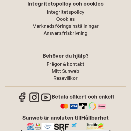
Integritetspolicy och cookies
Integritetspolicy
Cookies
Marknadsföringsinställningar
Ansvarsfriskrivning
Behöver du hjälp?
Frågor & kontakt
Mitt Sunweb
Resevillkor
Betala säkert och enkelt
Sunweb är ansluten till
Hållbarhet