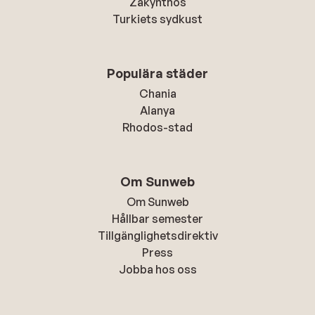
Zakynthos
Turkiets sydkust
Populära städer
Chania
Alanya
Rhodos-stad
Om Sunweb
Om Sunweb
Hållbar semester
Tillgänglighetsdirektiv
Press
Jobba hos oss