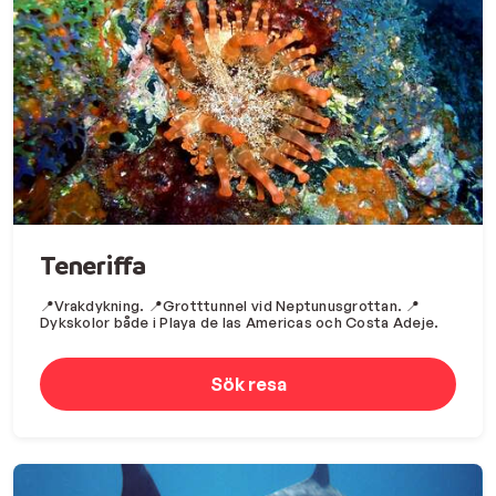
Teneriffa
📍Vrakdykning. 📍Grotttunnel vid Neptunusgrottan. 📍
Dykskolor både i Playa de las Americas och Costa Adeje.
Sök resa