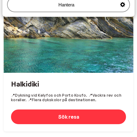
Hantera
Halkidiki
📍Dykning vid Kelyfos och Porto Koufo. 📍Vackra rev och
koraller. 📍Flera dykskolor på destinationen.
Sök resa