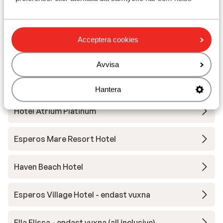
Amada Colossos Resort Hotel
Acceptera cookies
Casa Cabana Hotel - endast vuxna
Avvisa
Gennadi Grand Resort
Hantera
Hotel Atrium Platinum
Esperos Mare Resort Hotel
Haven Beach Hotel
Esperos Village Hotel - endast vuxna
Ella Elissa - endast vuxna (all inclusive)