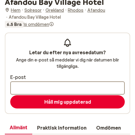
Afandou Bay Village Hotel
Hem
Solresor
Grekland
Rhodos
Afandou
Afandou Bay Village Hotel
6.5 Bra
16 omdömen
Letar du efter nya avresedatum?
Ange din e-post så meddelar vi dig när datumen blir
tillgängliga.
E-post
Håll mig uppdaterad
Allmänt
Praktisk information
Omdömen