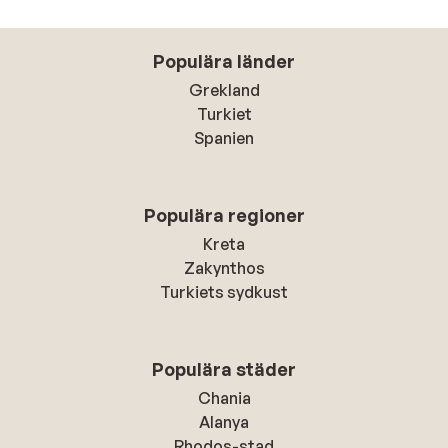
Populära länder
Grekland
Turkiet
Spanien
Populära regioner
Kreta
Zakynthos
Turkiets sydkust
Populära städer
Chania
Alanya
Rhodos-stad