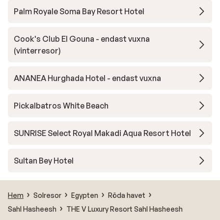
Palm Royale Soma Bay Resort Hotel
Cook's Club El Gouna - endast vuxna
(vinterresor)
ANANEA Hurghada Hotel - endast vuxna
Pickalbatros White Beach
SUNRISE Select Royal Makadi Aqua Resort Hotel
Sultan Bey Hotel
Hem
Solresor
Egypten
Röda havet
Sahl Hasheesh
THE V Luxury Resort Sahl Hasheesh