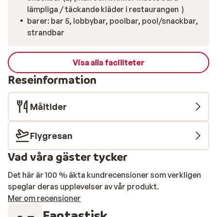
lämpliga / täckande kläder i restaurangen )
barer: bar 5, lobbybar, poolbar, pool/snackbar,
strandbar
Visa alla faciliteter
Reseinformation
Måltider
Flygresan
Vad våra gäster tycker
Det här är 100 % äkta kundrecensioner som verkligen
speglar deras upplevelser av vår produkt.
Mer om recensioner
Fantastisk