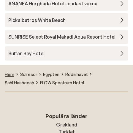
ANANEA Hurghada Hotel - endast vuxna
Pickalbatros White Beach
SUNRISE Select Royal Makadi Aqua Resort Hotel
Sultan Bey Hotel
Hem
Solresor
Egypten
Röda havet
Sahl Hasheesh
FLOW Spectrum Hotel
Populära länder
Grekland
Turkiet