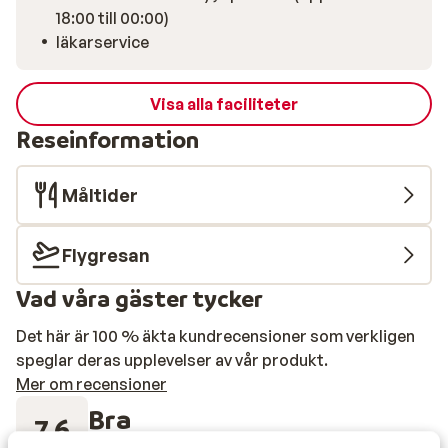
18:00 till 00:00)
läkarservice
Visa alla faciliteter
Reseinformation
Måltider
Flygresan
Vad våra gäster tycker
Det här är 100 % äkta kundrecensioner som verkligen
speglar deras upplevelser av vår produkt.
Mer om recensioner
Bra
7.6
24 omdömen