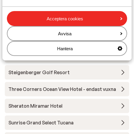
Andra boenden i Röda havet
Acceptera cookies
Flyg - Hurghada
Avvisa
Beach Albatros Resort Hotel
Hantera
Casa Cook El Gouna - endast vuxna
Steigenberger Golf Resort
Three Corners Ocean View Hotel - endast vuxna
Sheraton Miramar Hotel
Sunrise Grand Select Tucana