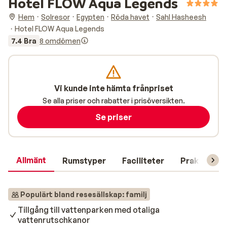
Hotel FLOW Aqua Legends
Hem
Solresor
Egypten
Röda havet
Sahl Hasheesh
Hotel FLOW Aqua Legends
7.4 Bra
8 omdömen
Vi kunde inte hämta frånpriset
Se alla priser och rabatter i prisöversikten.
Se priser
Allmänt
Rumstyper
Faciliteter
Praktisk in
Populärt bland resesällskap: familj
Tillgång till vattenparken med otaliga
vattenrutschkanor