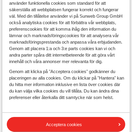
Gutshof
använder funktionella cookies som standard för att
Österrike
säkerställa att webbplatsen fungerar korrekt och fungerar
Salzburger Sportwelt - Ski Amadé
väl. Med din tillåtelse använder vi på Sunweb Group GmbH
Flachau
också analytiska cookies för att förbättra vår webbplats,
från
10687
:-
preferenscookies för att komma ihåg den information du
lämnar och marknadsföringscookies för att analysera vår
Boka nu
marknadsföringsprestanda och anpassa våra erbjudanden.
Genom att placera 1:a och 3:e parts cookies kan vi och
andra parter spåra ditt internetbeteende för att göra vårt
innehåll och våra annonser mer relevanta för dig.
Genom att klicka på "Acceptera cookies" godkänner du
placeringen av alla cookies. Om du klickar på "Hantera" kan
du hitta mer information inklusive en lista över cookies där
Sunweb
du kan välja vilka cookies du vill tillåta. Du kan ändra dina
Kontakta oss
preferenser eller återkalla ditt samtycke när som helst.
Om Sunweb
Blogg
Jobba hos oss
Företagsinformation
Hållbar semester
Cookiesinställningar
Acceptera cookies
Marknadsföringsinställningar