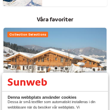
Våra favoriter
Collection Selections
Denna webbplats använder cookies
Dessa är små textfiler som automatiskt installeras i din
8.4
Alpenchalets Flachauer
webbläsare när du besöker vår webbplats. Vi