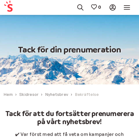
Tack för din prenumeration
Hem
Skidresor
Nyhetsbrev
Bekräftelse
Tack för att du fortsätter prenumerera
på vårt nyhetsbrev!
✔️ Var först med att få veta om kampanjer och