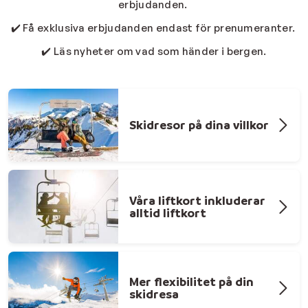
erbjudanden.
✔️ Få exklusiva erbjudanden endast för prenumeranter.
✔️ Läs nyheter om vad som händer i bergen.
Skidresor på dina villkor
Våra liftkort inkluderar
alltid liftkort
Mer flexibilitet på din
skidresa