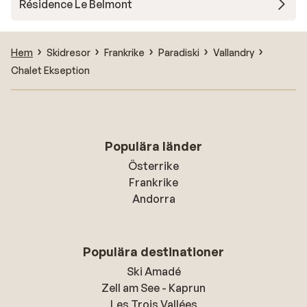
Résidence Le Belmont
Hem
Skidresor
Frankrike
Paradiski
Vallandry
Chalet Ekseption
Populära länder
Österrike
Frankrike
Andorra
Populära destinationer
Ski Amadé
Zell am See - Kaprun
Les Trois Vallées