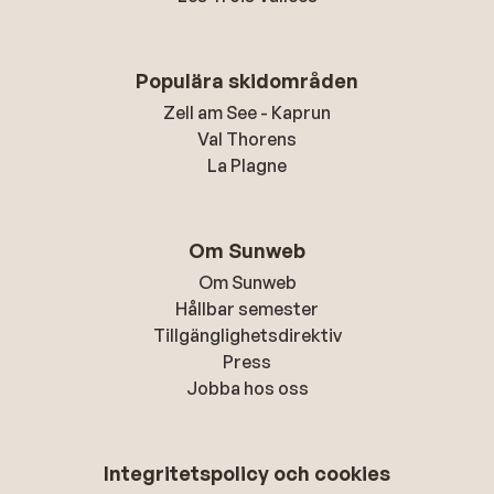
Populära skidområden
Zell am See - Kaprun
Val Thorens
La Plagne
Om Sunweb
Om Sunweb
Hållbar semester
Tillgänglighetsdirektiv
Press
Jobba hos oss
Integritetspolicy och cookies