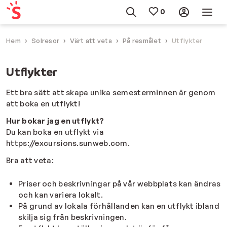
Hem
Solresor
Värt att veta
På resmålet
Utflykter
Utflykter
Ett bra sätt att skapa unika semesterminnen är genom
att boka en utflykt!
Hur bokar jag en utflykt?
Du kan boka en utflykt via
https://excursions.sunweb.com.
Bra att veta:
Priser och beskrivningar på vår webbplats kan ändras
och kan variera lokalt.
På grund av lokala förhållanden kan en utflykt ibland
skilja sig från beskrivningen.