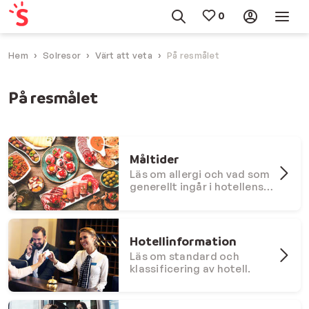
Hem
Solresor
Värt att veta
På resmålet
På resmålet
Måltider
Läs om allergi och vad som
generellt ingår i hotellens
måltidsproram.
Hotellinformation
Läs om standard och
klassificering av hotell.