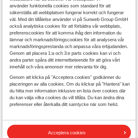
använder funktionella cookies som standard för att
Tillbaka
säkerställa att webbplatsen fungerar korrekt och fungerar
väl. Med din tillåtelse använder vi på Sunweb Group GmbH
också analytiska cookies för att förbättra vår webbplats,
preferenscookies för att komma ihåg den information du
lämnar och marknadsföringscookies för att analysera vår
marknadsföringsprestanda och anpassa våra erbjudanden.
Genom att placera 1:a och 3:e parts cookies kan vi och
andra parter spåra ditt internetbeteende för att göra vårt
innehåll och våra annonser mer relevanta för dig.
Genom att klicka på "Acceptera cookies" godkänner du
placeringen av alla cookies. Om du klickar på "Hantera" kan
du hitta mer information inklusive en lista över cookies där
du kan välja vilka cookies du vill tillåta. Du kan ändra dina
Värt att veta
preferenser eller återkalla ditt samtycke när som helst.
Betalning & biljetter
Inför resan
Acceptera cookies