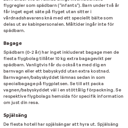
flygregler som spädbarn ("infants"). Barn under två år
får inget eget säte på flyget utan sitter i
vårdnadshavarens knä med ett speciellt bälte som
delas ut av kabinpersonalen. Måltider ingår inte för
spädbarn.
Bagage
Spädbarn (0-2 år) har inget inkluderat bagage men de
flesta flygbolag tillåter 10 kg extra bagagevikt per
spädbarn. Vanligtvis får du också ta med dig en
barnvagn eller ett babyskydd utan extra kostnad.
Barnvagnen/babyskyddet lämnas sedan in som
specialbagage på flygplatsen. Se till att packa
vagnen/babyskyddet väl i en stöttålig förpackning. Se
respektive flygbolags hemsida för specifik information
om just din resa.
Spjälsäng
De flesta hotell har spjälsängar att hyra ut. Spjälsäng