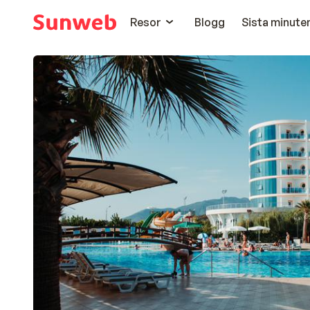
Resor
Blogg
Sista minute