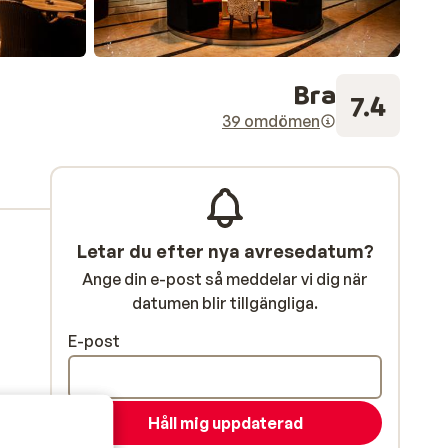
Bra
7.4
39 omdömen
Letar du efter nya avresedatum?
Ange din e-post så meddelar vi dig när
datumen blir tillgängliga.
E-post
Håll mig uppdaterad