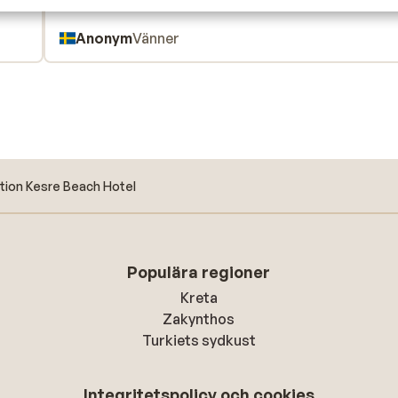
Anonym
Vänner
tion Kesre Beach Hotel
Populära regioner
Kreta
Zakynthos
Turkiets sydkust
Integritetspolicy och cookies