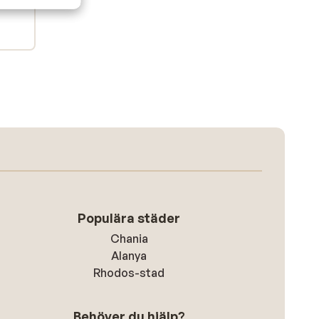
Populära städer
Chania
Alanya
Rhodos-stad
Behöver du hjälp?