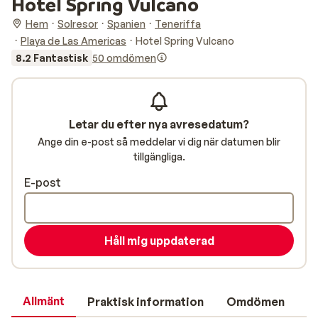
Hotel Spring Vulcano
Hem
Solresor
Spanien
Teneriffa
Playa de Las Americas
Hotel Spring Vulcano
8.2 Fantastisk
50 omdömen
Letar du efter nya avresedatum?
Ange din e-post så meddelar vi dig när datumen blir
tillgängliga.
E-post
Håll mig uppdaterad
Allmänt
Praktisk information
Omdömen