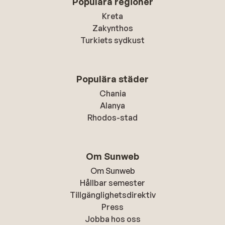
Populära regioner
Kreta
Zakynthos
Turkiets sydkust
Populära städer
Chania
Alanya
Rhodos-stad
Om Sunweb
Om Sunweb
Hållbar semester
Tillgänglighetsdirektiv
Press
Jobba hos oss