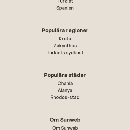
Turkiet
Spanien
Populära regioner
Kreta
Zakynthos
Turkiets sydkust
Populära städer
Chania
Alanya
Rhodos-stad
Om Sunweb
Om Sunweb