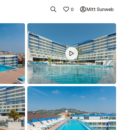
0
Mitt Sunweb