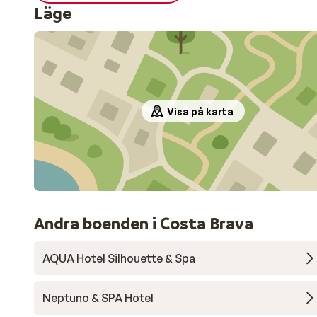
Läge
Visa på karta
Andra boenden i Costa Brava
AQUA Hotel Silhouette & Spa
Neptuno & SPA Hotel