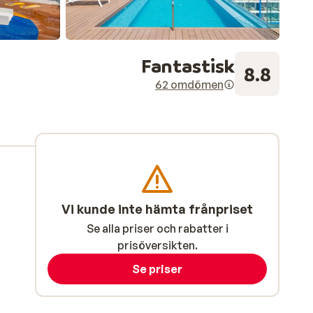
Fantastisk
8.8
62 omdömen
Vi kunde inte hämta frånpriset
Se alla priser och rabatter i
prisöversikten.
Se priser