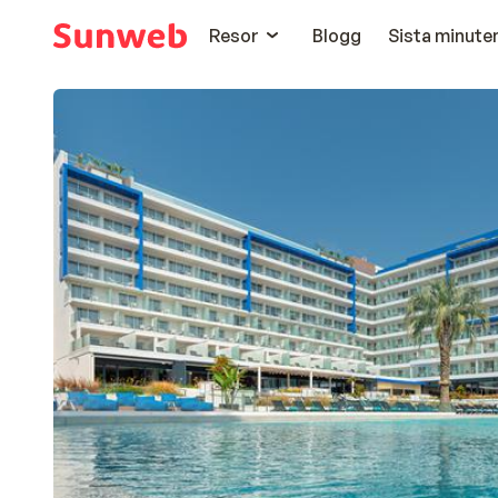
Resor
Blogg
Sista minute