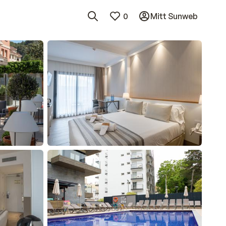
0
Mitt Sunweb