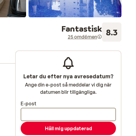
Fantastisk
8.3
25 omdömen
Letar du efter nya avresedatum?
Ange din e-post så meddelar vi dig när
datumen blir tillgängliga.
E-post
Håll mig uppdaterad