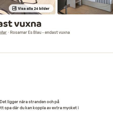
Visa alla 26 bilder
ast vuxna
 Mar
Rosamar Es Blau - endast vuxna
. Det ligger nära stranden och på
tt spa där du kan koppla av extra mycket i