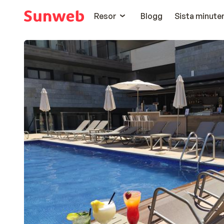
Resor
Blogg
Sista minute