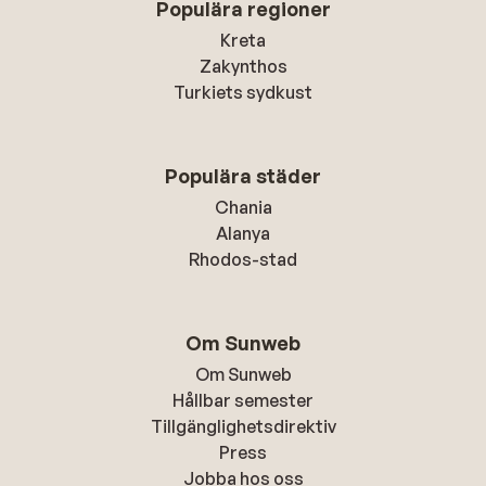
Populära regioner
Kreta
Zakynthos
Turkiets sydkust
Populära städer
Chania
Alanya
Rhodos-stad
Om Sunweb
Om Sunweb
Hållbar semester
Tillgänglighetsdirektiv
Press
Jobba hos oss