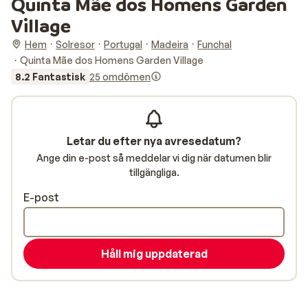
Quinta Mãe dos Homens Garden
Village
Hem
Solresor
Portugal
Madeira
Funchal
Quinta Mãe dos Homens Garden Village
8.2 Fantastisk
25 omdömen
Letar du efter nya avresedatum?
Ange din e-post så meddelar vi dig när datumen blir
tillgängliga.
E-post
Håll mig uppdaterad