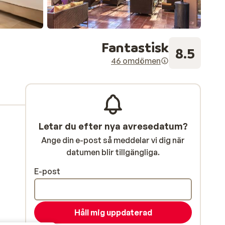
Fantastisk
8.5
46 omdömen
Letar du efter nya avresedatum?
Ange din e-post så meddelar vi dig när
datumen blir tillgängliga.
E-post
Håll mig uppdaterad