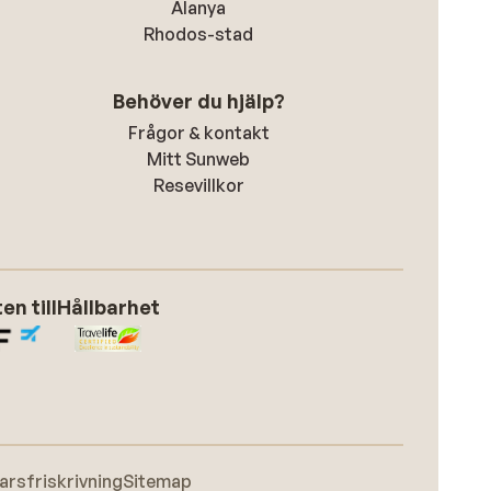
Alanya
Rhodos-stad
Behöver du hjälp?
Frågor & kontakt
Mitt Sunweb
Resevillkor
n till
Hållbarhet
arsfriskrivning
Sitemap