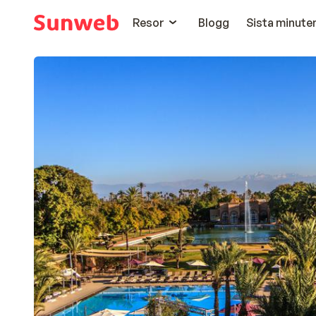
Resor
Blogg
Sista minute