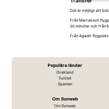
Transfer
Det är möjligt att bo
Från Marrakech flygpla
50 minuter och från M
Från Agadir flygplats 
Populära länder
Grekland
Turkiet
Spanien
Om Sunweb
Om Sunweb