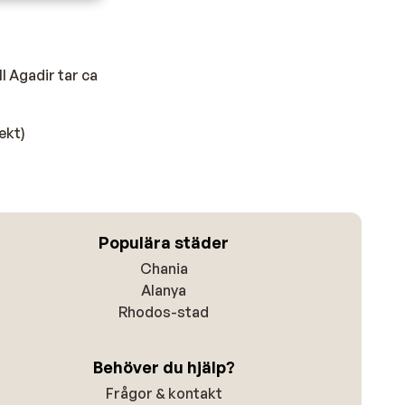
l Agadir tar ca
ekt)
Populära städer
Chania
Alanya
Rhodos-stad
Behöver du hjälp?
Frågor & kontakt