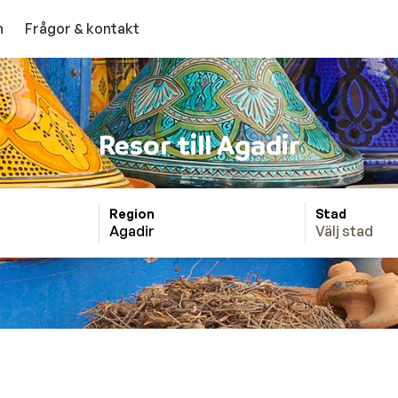
n
Frågor & kontakt
Resor till Agadir
Region
Stad
Agadir
Välj stad