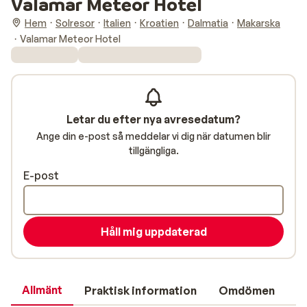
Valamar Meteor Hotel
Hem
Solresor
Italien
Kroatien
Dalmatia
Makarska
Valamar Meteor Hotel
Letar du efter nya avresedatum?
Ange din e-post så meddelar vi dig när datumen blir
tillgängliga.
E-post
Håll mig uppdaterad
Allmänt
Praktisk information
Omdömen