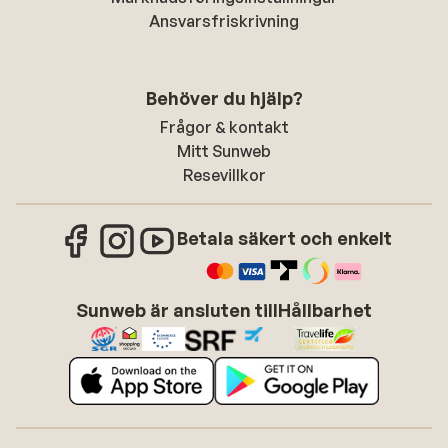
Ansvarsfriskrivning
Behöver du hjälp?
Frågor & kontakt
Mitt Sunweb
Resevillkor
Betala säkert och enkelt
Sunweb är ansluten till
Hållbarhet