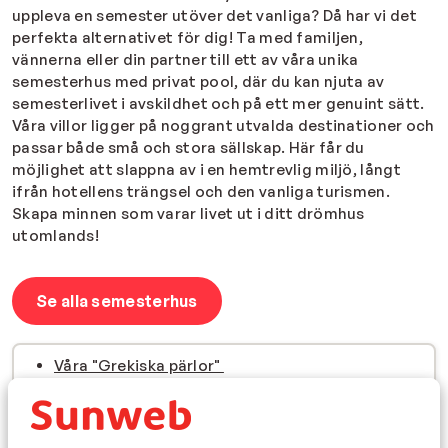
uppleva en semester utöver det vanliga? Då har vi det
perfekta alternativet för dig! Ta med familjen,
vännerna eller din partner till ett av våra unika
semesterhus med privat pool, där du kan njuta av
semesterlivet i avskildhet och på ett mer genuint sätt.
Våra villor ligger på noggrant utvalda destinationer och
passar både små och stora sällskap. Här får du
möjlighet att slappna av i en hemtrevlig miljö, långt
ifrån hotellens trängsel och den vanliga turismen.
Skapa minnen som varar livet ut i ditt drömhus
utomlands!
Se alla semesterhus
Våra "Grekiska pärlor"
Alla typer av hotell
Populära reseperioder