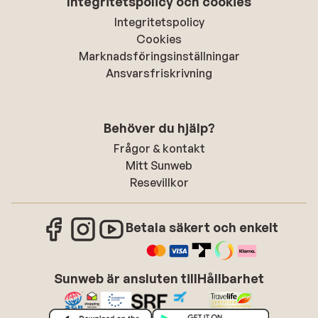
Integritetspolicy och cookies
Integritetspolicy
Cookies
Marknadsföringsinställningar
Ansvarsfriskrivning
Behöver du hjälp?
Frågor & kontakt
Mitt Sunweb
Resevillkor
Betala säkert och enkelt
Sunweb är ansluten till
Hållbarhet