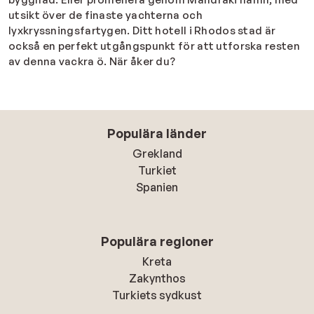
utsikt över de finaste yachterna och
lyxkryssningsfartygen. Ditt hotell i Rhodos stad är
också en perfekt utgångspunkt för att utforska resten
av denna vackra ö. När åker du?
Populära länder
Grekland
Turkiet
Spanien
Populära regioner
Kreta
Zakynthos
Turkiets sydkust