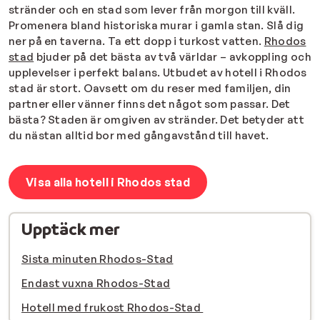
stränder och en stad som lever från morgon till kväll.
Promenera bland historiska murar i gamla stan. Slå dig
ner på en taverna. Ta ett dopp i turkost vatten.
Rhodos
stad
bjuder på det bästa av två världar – avkoppling och
upplevelser i perfekt balans. Utbudet av hotell i Rhodos
stad är stort. Oavsett om du reser med familjen, din
partner eller vänner finns det något som passar. Det
bästa? Staden är omgiven av stränder. Det betyder att
du nästan alltid bor med gångavstånd till havet.
Visa alla hotell i Rhodos stad
Upptäck mer
Sista minuten Rhodos-Stad
Endast vuxna Rhodos-Stad
Hotell med frukost Rhodos-Stad