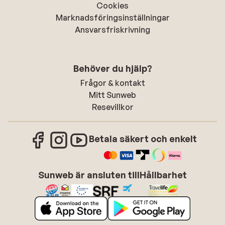
Cookies
Marknadsföringsinställningar
Ansvarsfriskrivning
Behöver du hjälp?
Frågor & kontakt
Mitt Sunweb
Resevillkor
Betala säkert och enkelt
Sunweb är ansluten till
Hållbarhet