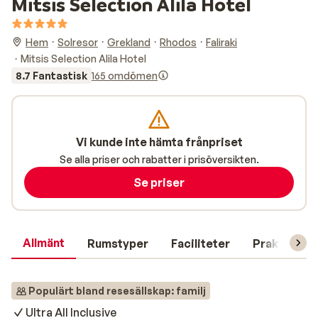
Mitsis Selection Alila Hotel
Hem
Solresor
Grekland
Rhodos
Faliraki
Mitsis Selection Alila Hotel
8.7 Fantastisk
165 omdömen
Vi kunde inte hämta frånpriset
Se alla priser och rabatter i prisöversikten.
Se priser
Allmänt
Rumstyper
Faciliteter
Praktisk in
Populärt bland resesällskap: familj
Ultra All Inclusive