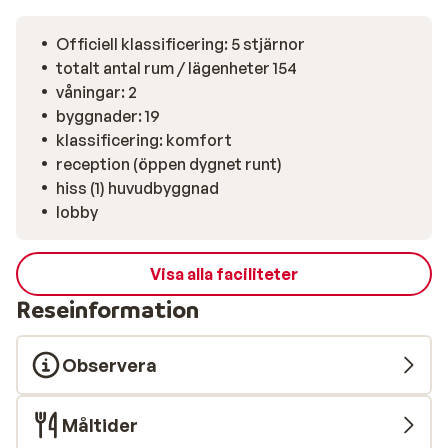
Officiell klassificering: 5 stjärnor
totalt antal rum / lägenheter 154
våningar: 2
byggnader: 19
klassificering: komfort
reception (öppen dygnet runt)
hiss (1) huvudbyggnad
lobby
Visa alla faciliteter
Reseinformation
Observera
Måltider