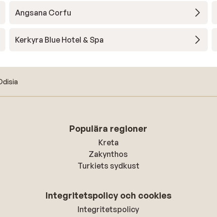
Angsana Corfu
Kerkyra Blue Hotel & Spa
Odisia
Populära regioner
Kreta
Zakynthos
Turkiets sydkust
Integritetspolicy och cookies
Integritetspolicy