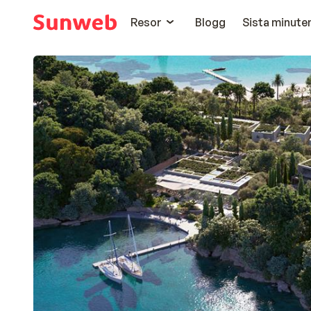
Resor
Blogg
Sista minute