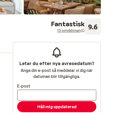
Fantastisk
9.6
13 omdömen
Letar du efter nya avresedatum?
Ange din e-post så meddelar vi dig när
datumen blir tillgängliga.
E-post
Håll mig uppdaterad