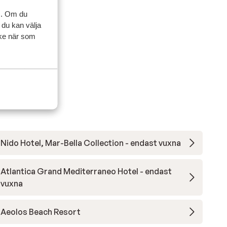
s. Om du
 du kan välja
ycke när som
Nido Hotel, Mar-Bella Collection - endast vuxna
Atlantica Grand Mediterraneo Hotel - endast
vuxna
Aeolos Beach Resort