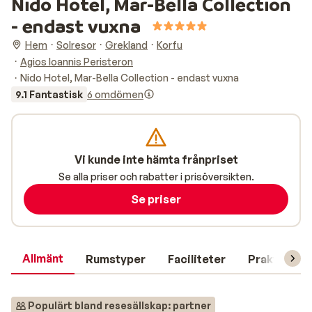
Nido Hotel, Mar-Bella Collection
- endast vuxna
Hem
Solresor
Grekland
Korfu
Agios Ioannis Peristeron
Nido Hotel, Mar-Bella Collection - endast vuxna
9.1 Fantastisk
6 omdömen
Vi kunde inte hämta frånpriset
Se alla priser och rabatter i prisöversikten.
Se priser
Allmänt
Rumstyper
Faciliteter
Praktisk in
Populärt bland resesällskap: partner