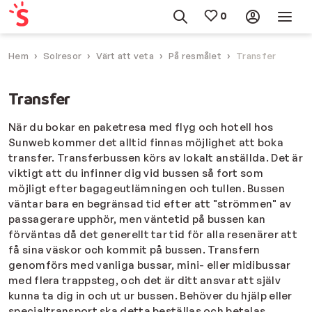
Hem
Solresor
Värt att veta
På resmålet
Transfer
Transfer
När du bokar en paketresa med flyg och hotell hos
Sunweb kommer det alltid finnas möjlighet att boka
transfer. Transferbussen körs av lokalt anställda. Det är
viktigt att du infinner dig vid bussen så fort som
möjligt efter bagageutlämningen och tullen. Bussen
väntar bara en begränsad tid efter att "strömmen" av
passagerare upphör, men väntetid på bussen kan
förväntas då det generellt tar tid för alla resenärer att
få sina väskor och kommit på bussen. Transfern
genomförs med vanliga bussar, mini- eller midibussar
med flera trappsteg, och det är ditt ansvar att själv
kunna ta dig in och ut ur bussen. Behöver du hjälp eller
specialtransport ska detta beställas och betalas