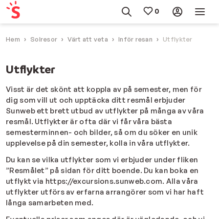
Hem
Solresor
Värt att veta
Inför resan
Utflykter
Utflykter
Visst är det skönt att koppla av på semester, men för
dig som vill ut och upptäcka ditt resmål erbjuder
Sunweb ett brett utbud av utflykter på många av våra
resmål. Utflykter är ofta där vi får våra bästa
semesterminnen- och bilder, så om du söker en unik
upplevelse på din semester, kolla in våra utflykter.
Du kan se vilka utflykter som vi erbjuder under fliken
”Resmålet” på sidan för ditt boende. Du kan boka en
utflykt via https://excursions.sunweb.com. Alla våra
utflykter
utförs av erfarna arrangörer som vi har haft
långa samarbeten med.