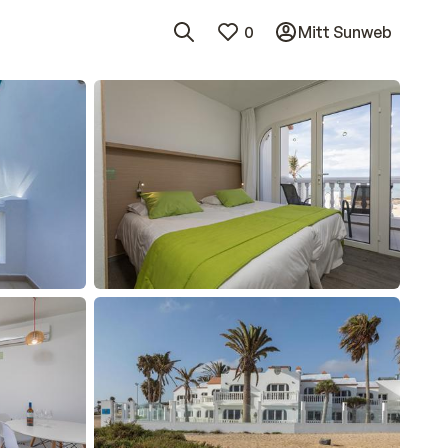
0
Mitt Sunweb