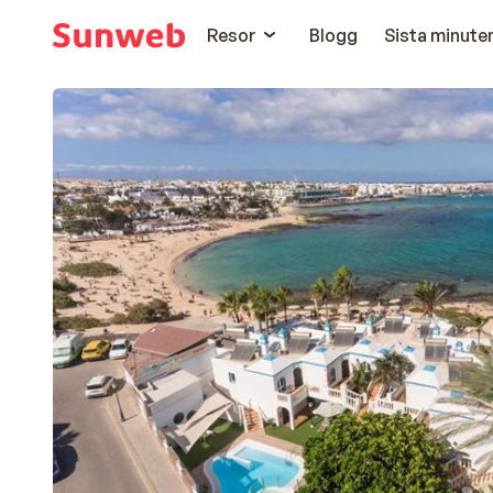
Resor
Blogg
Sista minute