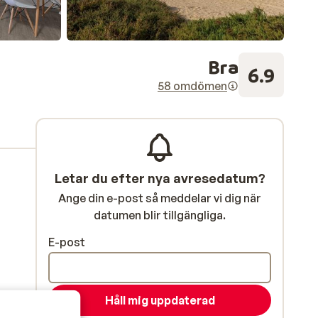
Bra
6.9
58 omdömen
Letar du efter nya avresedatum?
Ange din e-post så meddelar vi dig när
datumen blir tillgängliga.
E-post
Håll mig uppdaterad