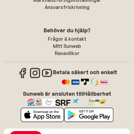
Marknadsföringsinställningar
Ansvarsfriskrivning
Behöver du hjälp?
Frågor & kontakt
Mitt Sunweb
Resevillkor
Betala säkert och enkelt
Sunweb är ansluten till
Hållbarhet