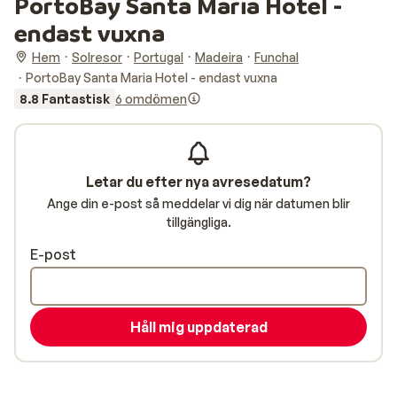
PortoBay Santa Maria Hotel -
endast vuxna
Hem
Solresor
Portugal
Madeira
Funchal
PortoBay Santa Maria Hotel - endast vuxna
8.8 Fantastisk
6 omdömen
Letar du efter nya avresedatum?
Ange din e-post så meddelar vi dig när datumen blir
tillgängliga.
E-post
Håll mig uppdaterad